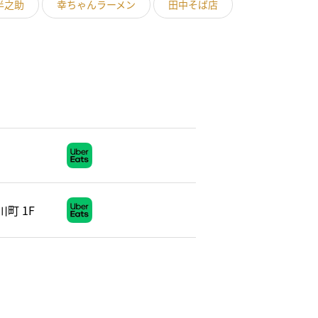
半之助
幸ちゃんラーメン
田中そば店
町 1F