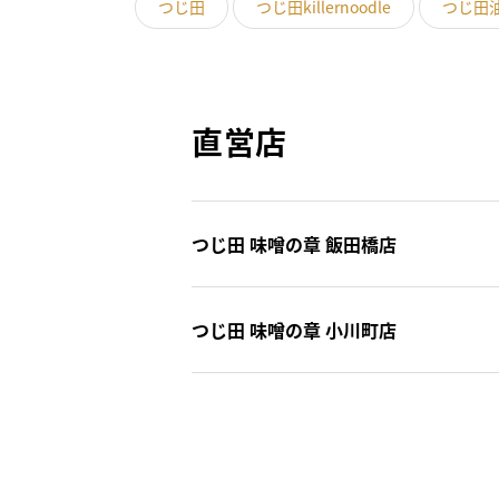
つじ田
つじ田killernoodle
つじ田
直営店
つじ田 味噌の章 飯田橋店
つじ田 味噌の章 小川町店