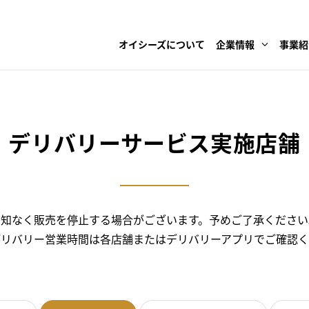
オイシーズについて
企業情報
事業紹
デリバリーサービス
実施店舗
告知なく販売を停止する場合がございます。予めご了承ください
デリバリー営業時間は各店舗またはデリバリーアプリでご確認く