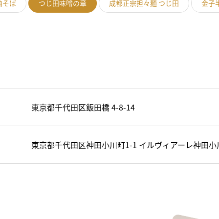
油そば
つじ田味噌の章
成都正宗担々麺 つじ田
金子
東京都千代田区飯田橋 4-8-14
東京都千代田区神田小川町1-1 イルヴィアーレ神田小川