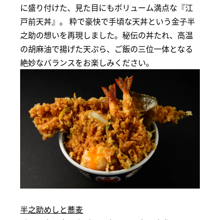
に盛り付けた、見た目にもボリューム満点な『江
戸前天丼』。 粋で豪快で手頃な天丼という金子半
之助の想いを再現しました。秘伝の丼たれ、高温
の胡麻油で揚げた天ぷら、ご飯の三位一体となる
絶妙なバランスをお楽しみください。
半之助めしと蕎麦