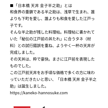
■「日本橋 天丼 金子半之助」とは
和食界の重鎮である半之助は、浅草で生まれ、誰
よりも下町を愛し、誰よりも和食を愛した江戸っ
子です。
そんな半之助が残した料理帖。料理帖に書かれて
いた「秘伝の江戸前の丼たれ」に合うタネ（材
料）との試行錯誤を重ね、ようやく一杯の天丼が
完成しました。
その天丼は、粋で豪快。まさに江戸前を表現した
ものでした。
この江戸前天丼をお手頃な価格で多くの方に味わ
っていただきたいと思い、「日本橋 天丼 金子半之
助」は誕生しました。
https://kaneko-hannosuke.com