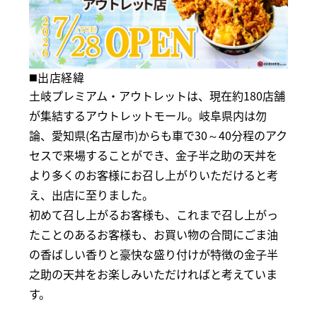
◼️出店経緯
土岐プレミアム・アウトレットは、現在約180店舗
が集結するアウトレットモール。岐阜県内は勿
論、愛知県(名古屋市)からも車で30～40分程のアク
セスで来場することができ、金子半之助の天丼を
より多くのお客様にお召し上がりいただけると考
え、出店に至りました。
初めて召し上がるお客様も、これまで召し上がっ
たことのあるお客様も、お買い物の合間にごま油
の香ばしい香りと豪快な盛り付けが特徴の金子半
之助の天丼をお楽しみいただければと考えていま
す。