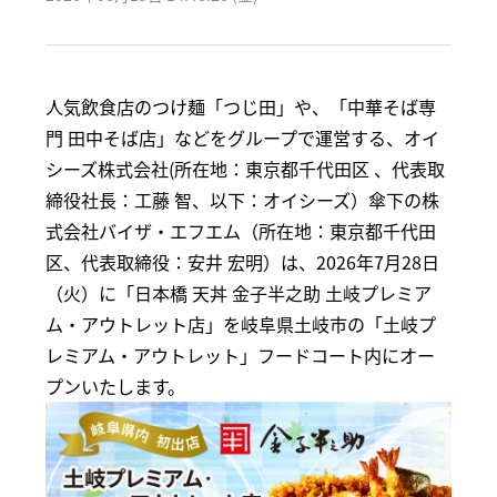
人気飲食店のつけ麺「つじ田」や、「中華そば専
門 田中そば店」などをグループで運営する、オイ
シーズ株式会社(所在地：東京都千代田区 、代表取
締役社長：工藤 智、以下：オイシーズ）傘下の株
式会社バイザ・エフエム（所在地：東京都千代田
区、代表取締役：安井 宏明）は、2026年7月28日
（火）に「日本橋 天丼 金子半之助 土岐プレミア
ム・アウトレット店」を岐阜県土岐市の「土岐プ
レミアム・アウトレット」フードコート内にオー
プンいたします。