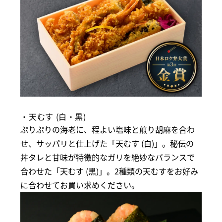
・天むす (白・黒)
ぷりぷりの海老に、程よい塩味と煎り胡麻を合わ
せ、サッパリと仕上げた「天むす (白)」。秘伝の
丼タレと甘味が特徴的なガリを絶妙なバランスで
合わせた「天むす (黒)」。2種類の天むすをお好み
に合わせてお買い求めください。