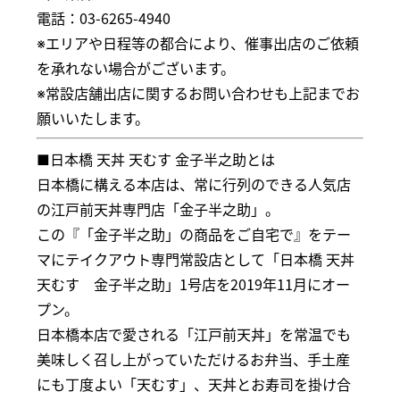
電話：03-6265-4940
※エリアや日程等の都合により、催事出店のご依頼
を承れない場合がございます。
※常設店舗出店に関するお問い合わせも上記までお
願いいたします。
■日本橋 天丼 天むす 金子半之助とは
日本橋に構える本店は、常に行列のできる人気店
の江戸前天丼専門店「金子半之助」。
この『「金子半之助」の商品をご自宅で』をテー
マにテイクアウト専門常設店として「日本橋 天丼
天むす 金子半之助」1号店を2019年11月にオー
プン。
日本橋本店で愛される「江戸前天丼」を常温でも
美味しく召し上がっていただけるお弁当、手土産
にも丁度よい「天むす」、天丼とお寿司を掛け合