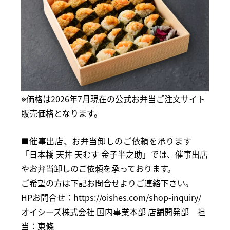
※価格は2026年7月現在の公式お弁当ご注文サイト
販売価格となります。
■催事出店、お弁当卸しのご依頼を承ります
「日本橋 天丼 天むす 金子半之助」では、催事出店
やお弁当卸しのご依頼を承っております。
ご希望の方は下記お問合せよりご連絡下さい。
HPお問合せ：
https://oishes.com/shop-inquiry/
オイシーズ株式会社 国内事業本部 店舗開発部 担
当：東條