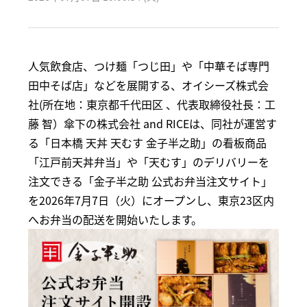
人気飲食店、つけ麺「つじ田」や「中華そば専門
田中そば店」などを展開する、オイシーズ株式会
社(所在地：東京都千代田区 、代表取締役社長：工
藤 智）傘下の株式会社 and RICEは、同社が運営す
る「日本橋 天丼 天むす 金子半之助」の看板商品
「江戸前天丼弁当」や「天むす」のデリバリーを
注文できる「金子半之助 公式お弁当注文サイト」
を2026年7月7日（火）にオープンし、東京23区内
へお弁当の配送を開始いたします。