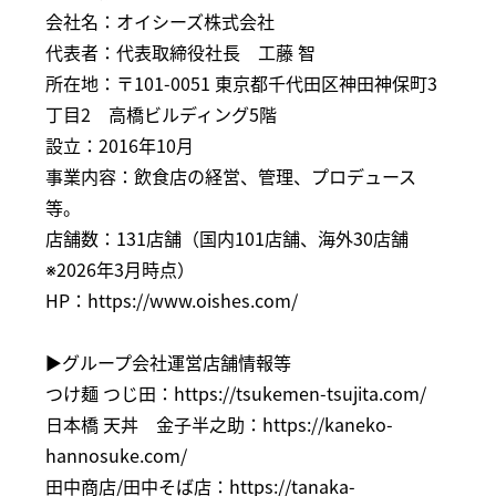
会社名：オイシーズ株式会社
代表者：代表取締役社長 工藤 智
所在地：〒101-0051 東京都千代田区神田神保町3
丁目2 高橋ビルディング5階
設立：2016年10月
事業内容：飲食店の経営、管理、プロデュース
等。
店舗数：131店舗（国内101店舗、海外30店舗
※2026年3月時点）
HP：
https://www.oishes.com/
▶︎グループ会社運営店舗情報等
つけ麺 つじ田：
https://tsukemen-tsujita.com/
日本橋 天丼 金子半之助：
https://kaneko-
hannosuke.com/
田中商店/田中そば店：
https://tanaka-