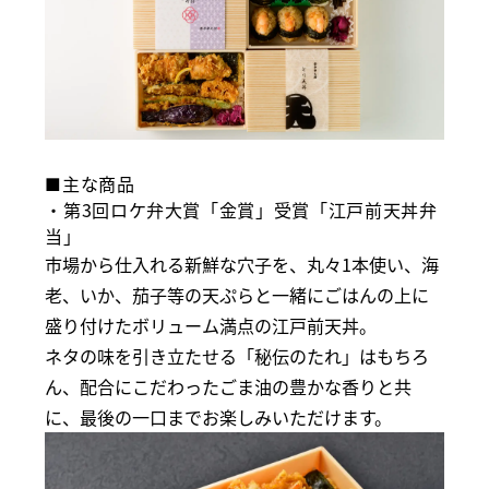
■主な商品
・第3回ロケ弁大賞「金賞」受賞「江戸前天丼弁
当」
市場から仕入れる新鮮な穴子を、丸々1本使い、海
老、いか、茄子等の天ぷらと一緒にごはんの上に
盛り付けたボリューム満点の江戸前天丼。
ネタの味を引き立たせる「秘伝のたれ」はもちろ
ん、配合にこだわったごま油の豊かな香りと共
に、最後の一口までお楽しみいただけます。