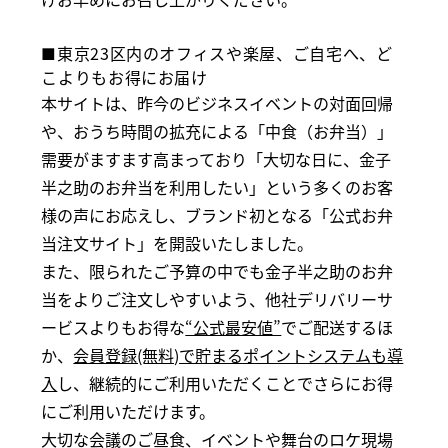
■東京23区内のオフィスや楽屋、ご自宅へ、ど
こよりもお得にお届け
本サイトは、昨今のビジネスイベントの対面回帰
や、おうち時間の拡充による「中食（お弁当）」
需要がますます高まっており「大切な日に、金子
半之助のお弁当を利用したい」という多くのお客
様の声にお応えし、ブランド初となる「公式お弁
当注文サイト」を開設いたしました。
また、限られたご予算の中でも金子半之助のお弁
当をよりご注文しやすいよう、他社デリバリーサ
ービスよりもお得な
“公式最安値”
でご配送するほ
か、
会員登録(無料)で貯まるポイントシステムも導
入
し、継続的にご利用いただくことでさらにお得
にご利用いただけます。
大切な会議のご昼食、イベントや舞台のロケ現場